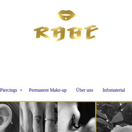
Piercings
Permanent Make-up
Über uns
Infomaterial