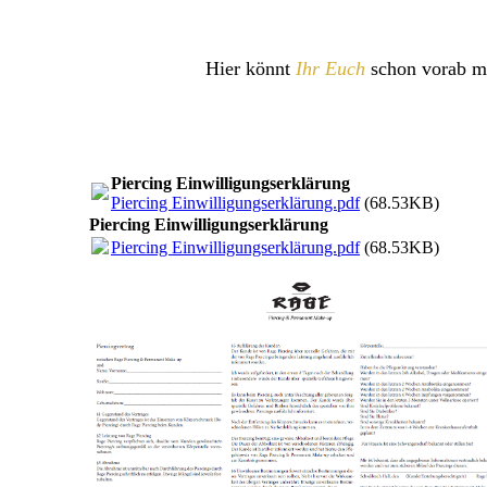
Hier könnt
Ihr Euch
schon vorab mi
Piercing Einwilligungserklärung
Piercing Einwilligungserklärung.pdf
(68.53KB)
Piercing Einwilligungserklärung
Piercing Einwilligungserklärung.pdf
(68.53KB)