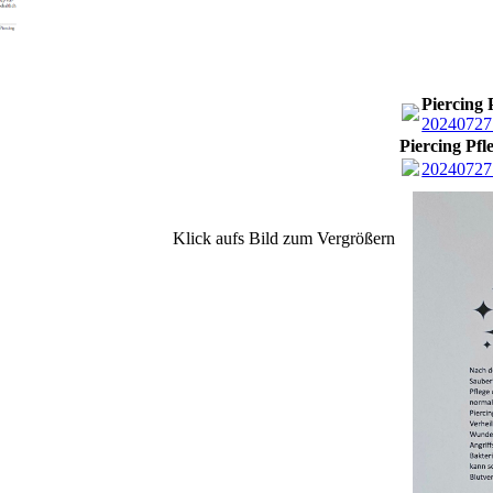
Piercing 
20240727
Piercing Pfl
20240727
Klick aufs Bild zum Vergrößern