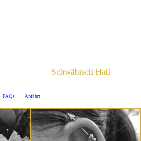
Schwäbisch Hall
since
2002
FAQs
Anfahrt