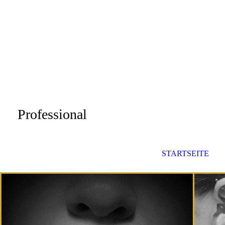
Professional
since
1996
STARTSEITE