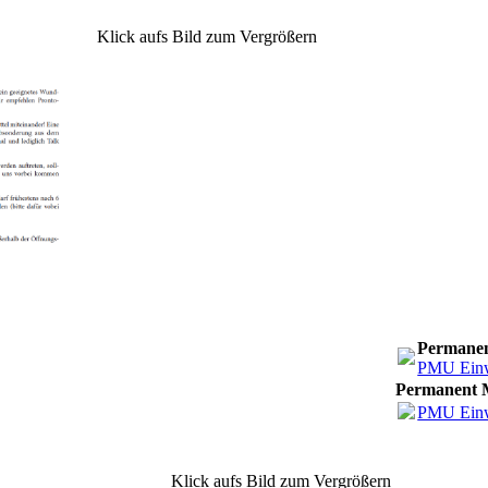
Klick aufs Bild zum Vergrößern
Permanen
PMU Einwi
Permanent M
PMU Einwi
Klick aufs Bild zum Vergrößern